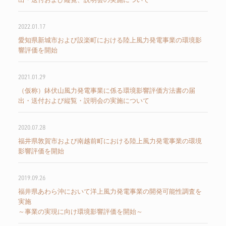
2022.01.17
愛知県新城市および設楽町における陸上風力発電事業の環境影
響評価を開始
2021.01.29
（仮称）鉢伏山風力発電事業に係る環境影響評価方法書の届
出・送付および縦覧・説明会の実施について
2020.07.28
福井県敦賀市および南越前町における陸上風力発電事業の環境
影響評価を開始
2019.09.26
福井県あわら沖において洋上風力発電事業の開発可能性調査を
実施
～事業の実現に向け環境影響評価を開始～