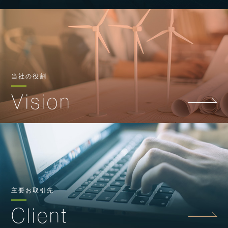
当社の役割
Vision
主要お取引先
Client