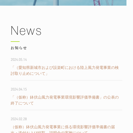
News
お知らせ
2024.05.14
「（愛知県新城市および設楽町における陸上風力発電事業の検
討取り止めについて」
2024.04.15
「（仮称）鉢伏山風力発電事業環境影響評価準備書」の公表の
終了について
2024.02.28
（仮称）鉢伏山風力発電事業に係る環境影響評価準備書の届
出・送付および縦覧、説明会の実施について